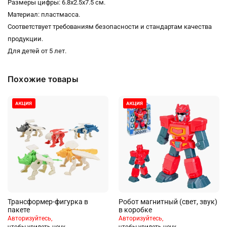
Размеры цифры: 6.8х2.5х7.5 см.
Материал: пластмасса.
Соответствует требованиям безопасности и стандартам качества
продукции.
Для детей от 5 лет.
Похожие товары
Трансформер-фигурка в
Робот магнитный (свет, звук)
пакете
в коробке
Авторизуйтесь,
Авторизуйтесь,
чтобы увидеть цену
чтобы увидеть цену