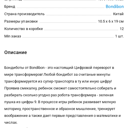
Bondibon
Бренд
Страна производитель
Китай
Размеры упаковки
10.5 x 6 x 19 см
Количество в коробке
12
Min заказ
1 шт.
Описание
Бондиботы от Bondibon - это настоящий Цифровой переворот в
мире трансформеров! Любой бондибот за считаные минуты
трансформируется из супер-транспорта в ту или иную цифру!
Проявив смекалку, ребенок сможет самостоятельно собирать и
разбирать сколько угодно раз робота-трансформера - зеленая
пушка из цифры 9. В процессе игры ребенок развивает мелкую
моторику, пространственное и образное мышление, тренирует
воображение а также дает первые представления о математике и
числах.