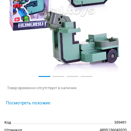
Товар временно отсутствует в наличии
Посмотреть похожие
Код
359491
Штрихкод
4895136043320