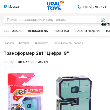
Москва
8 (800) 250-22-71
ИГРУШКИ ОПТОМ
ВСЕ ТОВАРЫ
ВЕЛОСИПЕДЫ
НОВИНКИ
ТОВАРЫ НЕДЕЛИ
ТО
Главная
Каталог
Транспорт
Трансформеры, роботы
Трансформер 2в1 "Цифра"9"
Артикул:
ВВ4357
Код:
359491