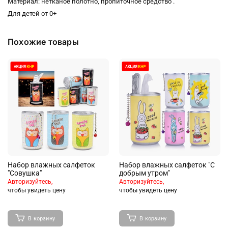
Материал: нетканое полотно, пропиточное средство .
Для детей от 0+
Похожие товары
Набор влажных салфеток
Набор влажных салфеток "С
"Совушка"
добрым утром"
Авторизуйтесь,
Авторизуйтесь,
чтобы увидеть цену
чтобы увидеть цену
В корзину
В корзину