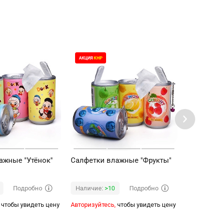
ажные "Утёнок"
Салфетки влажные "Фрукты"
Салфетк
"Малень
Подробно
Подробно
Наличие:
>10
Наличи
чтобы увидеть цену
Авторизуйтесь,
чтобы увидеть цену
Авторизуй