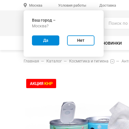
Условия работы
Доставка
Москва
Ваш город –
Каталог
Москва?
ИГРУШКИ ОПТОМ
Да
Нет
ВСЕ ТОВАРЫ
ВЕЛОСИПЕДЫ
НОВИНКИ
Главная
Каталог
Косметика и гигиена
Ант