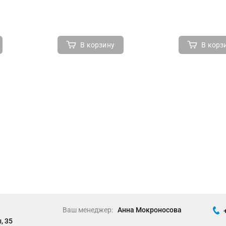
В корзину
В корз
Ваш менеджер:
Анна Мокроносова
, 35