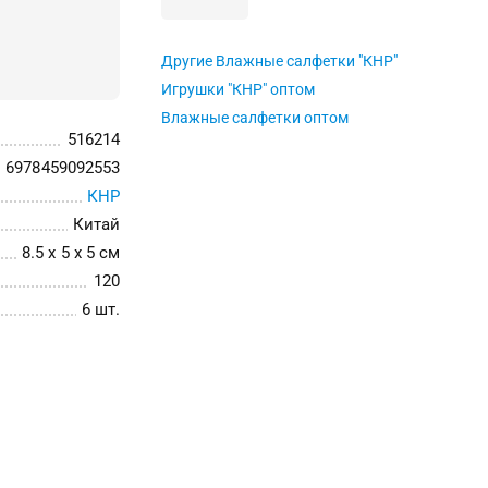
Другие Влажные салфетки "КНР"
Игрушки "КНР" оптом
Влажные салфетки оптом
516214
6978459092553
КНР
Китай
8.5 x 5 x 5 см
120
6 шт.