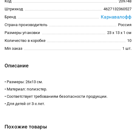
Код
209748
Штрихкод
4627132360527
Карнавалофф
Бренд
Страна производитель
Россия
Размеры упаковки
23 x 13 x 1 см
Количество в коробке
10
Min заказ
1 шт.
Описание
• Размеры: 26х13 см.
• Материал: полиэстер.
• Соответствует требованиям безопасности продукции.
• Для детей от 3-х лет.
Похожие товары