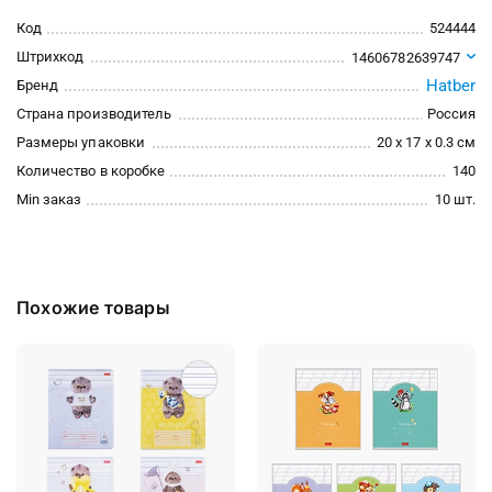
Код
524444
Штрихкод
14606782639747
Hatber
Бренд
Страна производитель
Россия
Размеры упаковки
20 x 17 x 0.3 см
Количество в коробке
140
Min заказ
10 шт.
Похожие товары