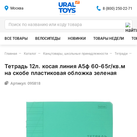
Москва
8 (800) 250-22-71
ИГРУШКИ ОПТОМ
ВСЕ ТОВАРЫ
ВЕЛОСИПЕДЫ
НОВИНКИ
ТОВАРЫ НЕДЕЛИ
ТО
Главная
Каталог
Канцтовары, школьные принадлежности
Тетради
Т
Тетрадь 12л. косая линия А5ф 60-65г/кв.м
на скобе пластиковая обложка зеленая
Артикул: 095818