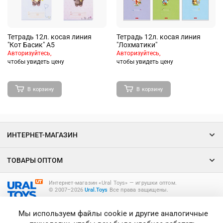
Тетрадь 12л. косая линия
Тетрадь 12л. косая линия
"Кот Басик" А5
"Лохматики"
Авторизуйтесь,
Авторизуйтесь,
чтобы увидеть цену
чтобы увидеть цену
В корзину
В корзину
ИНТЕРНЕТ-МАГАЗИН
ТОВАРЫ ОПТОМ
Интернет-магазин «Ural Toys» ― игрушки оптом.
© 2007–2026
Ural.Toys
Все права защищены.
ИГРУШКИ ОПТОМ
Мы используем файлы cookie и другие аналогичные