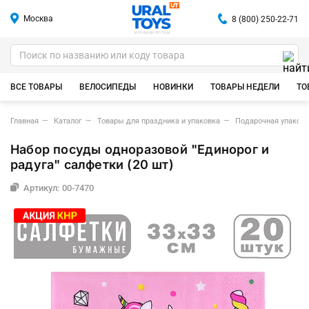
Москва
8 (800) 250-22-71
ИГРУШКИ ОПТОМ
ВСЕ ТОВАРЫ
ВЕЛОСИПЕДЫ
НОВИНКИ
ТОВАРЫ НЕДЕЛИ
ТО
Главная
Каталог
Товары для праздника и упаковка
Подарочная упаковк
Набор посуды одноразовой "Единорог и
радуга" салфетки (20 шт)
Артикул: 00-7470