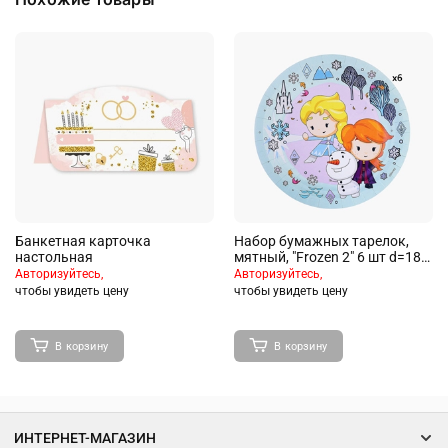
Банкетная карточка
Набор бумажных тарелок,
настольная
мятный, "Frozen 2" 6 шт d=180
мм (чиби)
Авторизуйтесь,
Авторизуйтесь,
чтобы увидеть цену
чтобы увидеть цену
В корзину
В корзину
ИНТЕРНЕТ-МАГАЗИН