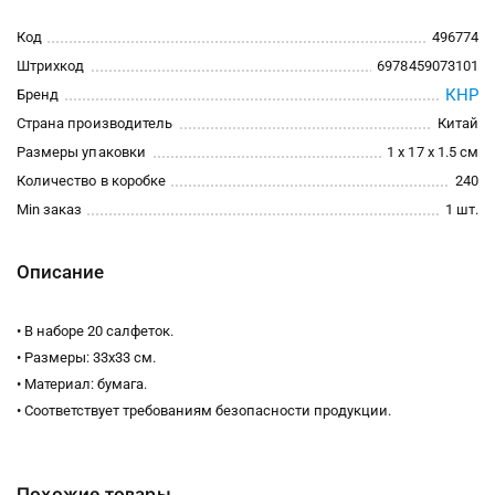
Код
496774
Штрихкод
6978459073101
КНР
Бренд
Страна производитель
Китай
Размеры упаковки
1 x 17 x 1.5 см
Количество в коробке
240
Min заказ
1 шт.
Описание
• В наборе 20 салфеток.
• Размеры: 33х33 см.
• Материал: бумага.
• Соответствует требованиям безопасности продукции.
Похожие товары