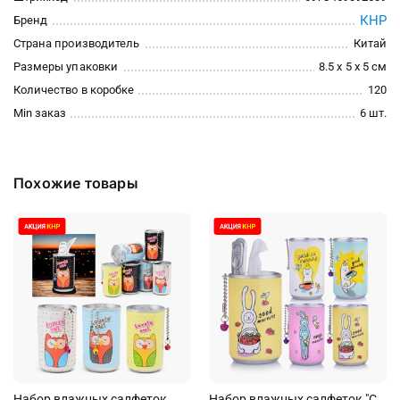
КНР
Бренд
Страна производитель
Китай
Размеры упаковки
8.5 x 5 x 5 см
Количество в коробке
120
Min заказ
6 шт.
Похожие товары
Набор влажных салфеток
Набор влажных салфеток "С